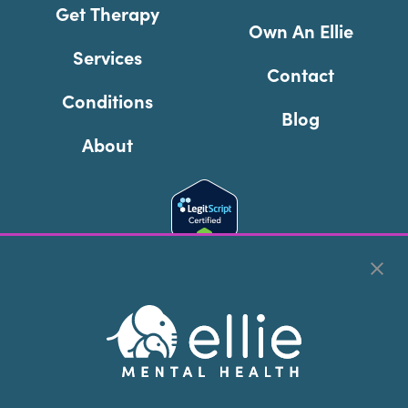
Get Therapy
Own An Ellie
Services
Contact
Conditions
Blog
About
Cookie Preferences
Copyright © 2026
Ellie Mental Health, PLLP
All Rights
Reserved |
Legal, Privacy, & Compliance